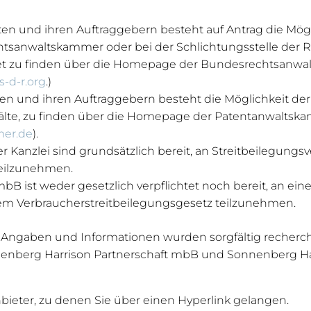
ten und ihren Auftraggebern besteht auf Antrag die Mögl
chtsanwaltskammer oder bei der Schlichtungsstelle der R
t zu finden über die Homepage der Bundesrechtsanwal
s-d-r.org
.)
ten und ihren Auftraggebern besteht die Möglichkeit der
nwälte, zu finden über die Homepage der Patentanwalts
mer.de
).
Kanzlei sind grundsätzlich bereit, an Streitbeilegungsv
teilzunehmen.
B ist weder gesetzlich verpflichtet noch bereit, an ein
em Verbraucherstreitbeilegungsgesetz teilzunehmen.
 Angaben und Informationen wurden sorgfältig recherchie
onnenberg Harrison Partnerschaft mbB und Sonnenberg H
Anbieter, zu denen Sie über einen Hyperlink gelangen.