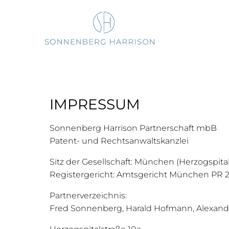
IMPRESSUM
Sonnenberg Harrison Partnerschaft mbB
Patent- und Rechtsanwaltskanzlei
Sitz der Gesellschaft: München (Herzogspital
Registergericht: Amtsgericht München PR 
Partnerverzeichnis:
Fred Sonnenberg, Harald Hofmann, Alexan