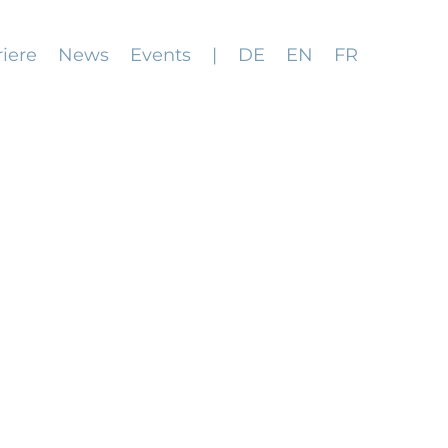
riere
News
Events
|
DE
EN
FR