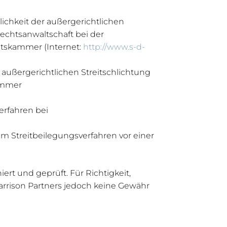
ichkeit der außergerichtlichen
echtsanwaltschaft bei der
tskammer (Internet:
http://www.s-d-
 außergerichtlichen Streitschlichtung
kammer
erfahren bei
em Streitbeilegungsverfahren vor einer
rt und geprüft. Für Richtigkeit,
arrison Partners jedoch keine Gewähr