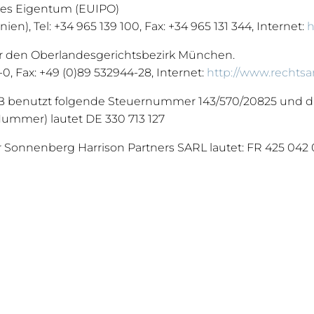
ges Eigentum (EUIPO)
en), Tel: +34 965 139 100, Fax: +34 965 131 344, Internet:
h
r den Oberlandesgerichtsbezirk München.
0, Fax: +49 (0)89 532944-28, Internet:
http://www.recht
B benutzt folgende Steuernummer 143/570/20825 und d
ummer) lautet DE 330 713 127
Sonnenberg Harrison Partners SARL lautet: FR 425 042 