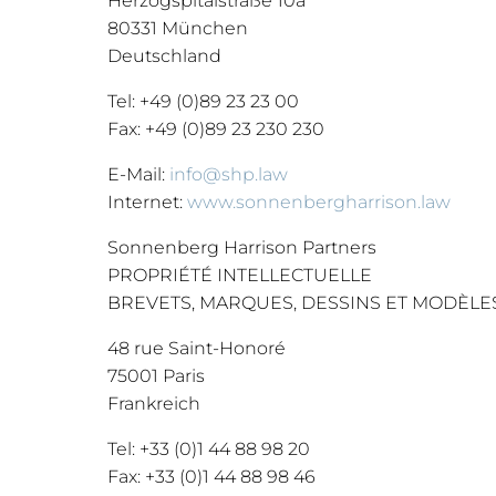
Herzogspitalstraße 10a
80331 München
Deutschland
Tel: +49 (0)89 23 23 00
Fax: +49 (0)89 23 230 230
E-Mail:
info@shp.law
Internet:
www.sonnenbergharrison.law
Sonnenberg Harrison Partners
PROPRIÉTÉ INTELLECTUELLE
BREVETS, MARQUES, DESSINS ET MODÈLE
48 rue Saint-Honoré
75001 Paris
Frankreich
Tel: +33 (0)1 44 88 98 20
Fax: +33 (0)1 44 88 98 46