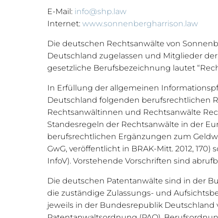
E-Mail:
info@shp.law
Internet:
www.sonnenbergharrison.law
Die deutschen Rechtsanwälte von Sonnenber
Deutschland zugelassen und Mitglieder der
gesetzliche Berufsbezeichnung lautet “Rech
In Erfüllung der allgemeinen Informations
Deutschland folgenden berufsrechtlichen 
Rechtsanwältinnen und Rechtsanwälte Rech
Standesregeln der Rechtsanwälte in der Eu
berufsrechtlichen Ergänzungen zum Geldw
GwG, veröffentlicht in BRAK-Mitt. 2012, 170
InfoV). Vorstehende Vorschriften sind abr
Die deutschen Patentanwälte sind in der B
die zuständige Zulassungs- und Aufsichtsbe
jeweils in der Bundesrepublik Deutschland
Patentanwaltsordnung (PAO), Berufsordnung