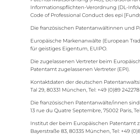
Informationspflichten-Verordnung (DL-InfoV
Code of Professional Conduct des epi [Fun
Die französischen Patentanwältinnen und Pa
Europäische Markenanwälte (European Trad
für geistiges Eigentum, EUIPO.
Die zugelassenen Vertreter beim Europäisch
Patentamt zugelassenen Vertreter (EPI).
Kontaktdaten der deutschen Patentanwal
Tal 29, 80331 München, Tel: +49 (0)89 242278-
Die französischen Patentanwälte/innen sin
13 rue du Quatre Septembre, 75002 Paris, Tel: +
Institut der beim Europäischen Patentamt z
Bayerstraße 83, 80335 München, Tel: +49 (0)8