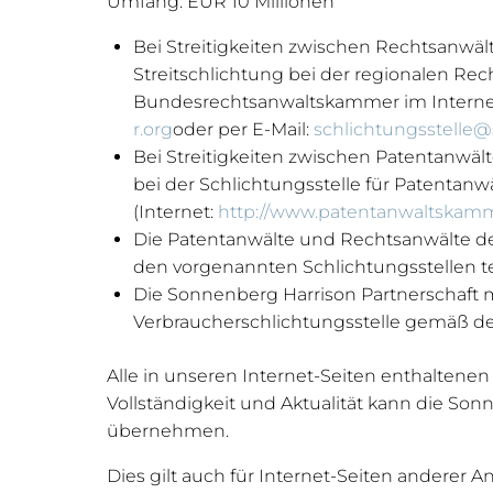
Umfang: EUR 10 Millionen
Bei Streitigkeiten zwischen Rechtsanwäl
Streitschlichtung bei der regionalen Re
Bundesrechtsanwaltskammer im Interne
r.org
oder per E-Mail:
schlichtungsstelle@
Bei Streitigkeiten zwischen Patentanwäl
bei der Schlichtungsstelle für Patenta
(Internet:
http://www.patentanwaltskam
Die Patentanwälte und Rechtsanwälte der 
den vorgenannten Schlichtungsstellen 
Die Sonnenberg Harrison Partnerschaft mb
Verbraucherschlichtungsstelle gemäß d
Alle in unseren Internet-Seiten enthaltenen
Vollständigkeit und Aktualität kann die S
übernehmen.
Dies gilt auch für Internet-Seiten anderer 