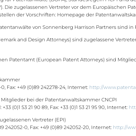
). Die zugelassenen Vertreter vor dem Europäischen Pa
dstellen der Vorschriften: Homepage der Patentanwalts
tentanwälte von Sonnenberg Harrison Partners sind in 
emark and Design Attorneys) sind zugelassene Vertrete
en Patentamt (European Patent Attorneys) sind Mitglie
tskammer
0, Fax: +49 (0)89 242278-24, Internet:
http://www.patent
d Mitglieder bei der Patentanwaltskammer CNCPI
33 (0)1 53 21 90 89, Fax: +33 (0)1 53 21 95 90, Internet:
htt
ugelassenen Vertreter (EPI)
9 242052-0, Fax: +49 (0)89 242052-20, Internet:
http://w