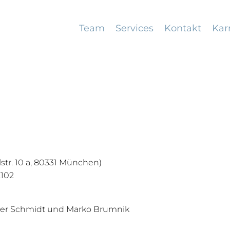
Team
Services
Kontakt
Kar
str. 10 a, 80331 München)
2102
der Schmidt und Marko Brumnik