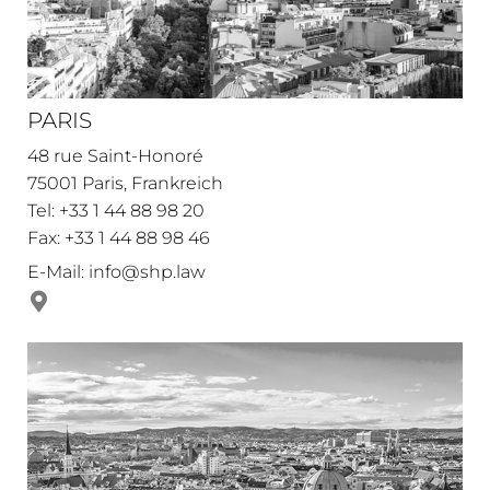
PARIS
48 rue Saint-Honoré
75001 Paris, Frankreich
Tel: +33 1 44 88 98 20
Fax: +33 1 44 88 98 46
E-Mail:
info@shp.law