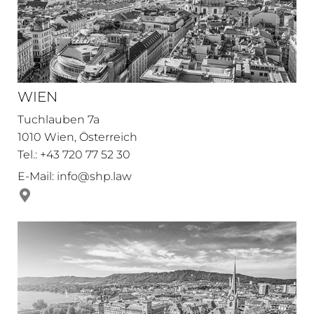
WIEN
Tuchlauben 7a
1010 Wien, Österreich
Tel.: +43 720 77 52 30
E-Mail:
info@shp.law