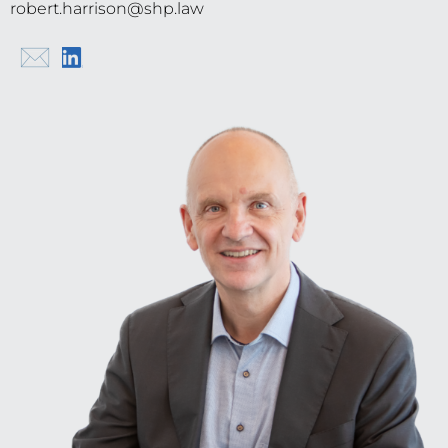
robert.harrison@shp.law