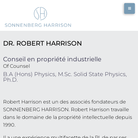
DR. ROBERT HARRISON
Conseil en propriété industrielle
Of Counsel
B.A (Hons) Physics, M.Sc. Solid State Physics,
Ph.D.
Robert Harrison est un des associés fondateurs de
SONNENBERG HARRISON. Robert Harrison travaille
dans le domaine de la propriété intellectuelle depuis
1990.
Il a une expérience multifacette de la PI, de par ses