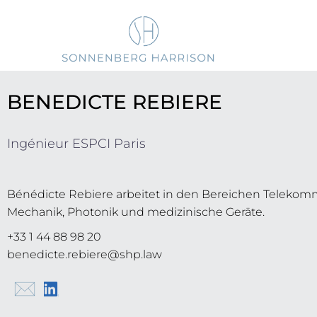
BENEDICTE REBIERE
Ingénieur ESPCI Paris
Bénédicte Rebiere arbeitet in den Bereichen Telekom
Mechanik, Photonik und medizinische Geräte.
+33 1 44 88 98 20
benedicte.rebiere@shp.law