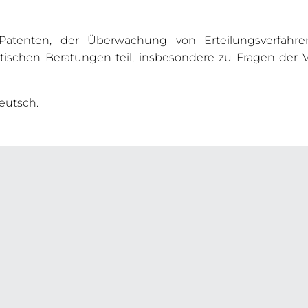
Patenten, der Überwachung von Erteilungsverfahre
istischen Beratungen teil, insbesondere zu Fragen der V
eutsch.