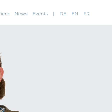
riere
News
Events
|
DE
EN
FR