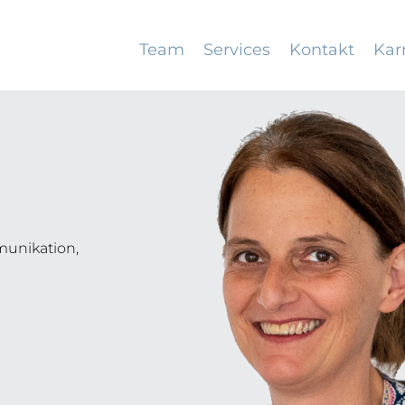
Team
Services
Kontakt
Kar
munikation,